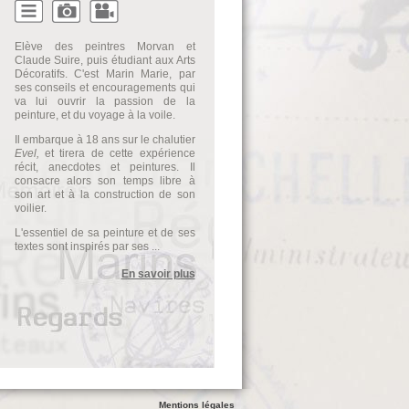
Elève des peintres Morvan et
Claude Suire, puis étudiant aux Arts
Décoratifs. C'est Marin Marie, par
ses conseils et encouragements qui
va lui ouvrir la passion de la
peinture, et du voyage à la voile.
Il embarque à 18 ans sur le chalutier
Evel,
et tirera de cette expérience
récit, anecdotes et peintures. Il
consacre alors son temps libre à
son art et à la construction de son
voilier.
L'essentiel de sa peinture et de ses
textes sont inspirés par ses ...
En savoir plus
Mentions légales