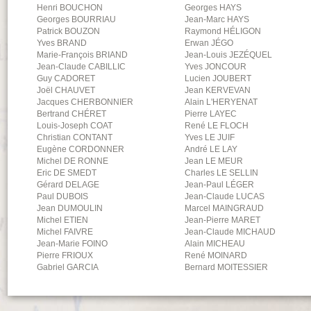
Henri
BOUCHON
Georges
HAYS
Georges
BOURRIAU
Jean-Marc
HAYS
Patrick
BOUZON
Raymond
HÉLIGON
Yves
BRAND
Erwan
JÉGO
Marie-François
BRIAND
Jean-Louis
JEZÉQUEL
Jean-Claude
CABILLIC
Yves
JONCOUR
Guy
CADORET
Lucien
JOUBERT
Joël
CHAUVET
Jean
KERVEVAN
Jacques
CHERBONNIER
Alain
L'HERYENAT
Bertrand
CHÉRET
Pierre
LAYEC
Louis-Joseph
COAT
René
LE FLOCH
Christian
CONTANT
Yves
LE JUIF
Eugène
CORDONNER
André
LE LAY
Michel
DE RONNE
Jean
LE MEUR
Eric
DE SMEDT
Charles
LE SELLIN
Gérard
DELAGE
Jean-Paul
LÉGER
Paul
DUBOIS
Jean-Claude
LUCAS
Jean
DUMOULIN
Marcel
MAINGRAUD
Michel
ETIEN
Jean-Pierre
MARET
Michel
FAIVRE
Jean-Claude
MICHAUD
Jean-Marie
FOINO
Alain
MICHEAU
Pierre
FRIOUX
René
MOINARD
Gabriel
GARCIA
Bernard
MOITESSIER