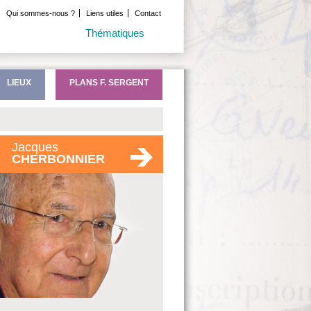
Qui sommes-nous ?
Liens utiles
Contact
Thématiques
LIEUX
PLANS F. SERGENT
Jacques
CHERBONNIER