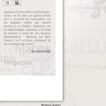
Jacques Cherbonnier est Rochelais.
Aussi, ce fut avec un grand plaisir
qu'il a accueilli sa nomination sur
les frégates météo qui étaient
basées à La Pallice. Ingénieur de
la météorologie nationale, il fut chef
de mission à bord de ces Navires
Stationnaires : Mermoz, Le Brix,
France 1 et 2 et aime à évoquer sa
vie et son travail à bord.
En savoir plus
Mentions légales