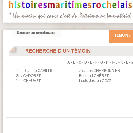
Déposer un témoignage
TÉMOINS
RECHERCHE D'UN TÉMOIN
A
-
B
-
C
-
D
-
E
-
F
-
G
-
H
-
I
-
J
-
K
-
L
-
Jean-Claude
CABILLIC
Jacques
CHERBONNIER
Guy
CADORET
Bertrand
CHÉRET
Joël
CHAUVET
Louis-Joseph
COAT