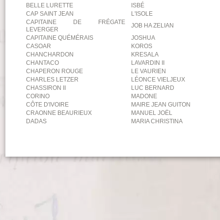
BELLE LURETTE
ISBÉ
CAP SAINT JEAN
L'ISOLE
CAPITAINE DE FRÉGATE
JOB HA ZELIAN
LEVERGER
CAPITAINE QUÉMÉRAIS
JOSHUA
CASOAR
KOROS
CHANCHARDON
KRESALA
CHANTACO
LAVARDIN II
CHAPERON ROUGE
LE VAURIEN
CHARLES LETZER
LÉONCE VIELJEUX
CHASSIRON II
LUC BERNARD
CORINO
MADONE
CÔTE D'IVOIRE
MAIRE JEAN GUITON
CRAONNE BEAURIEUX
MANUEL JOËL
DADAS
MARIA CHRISTINA