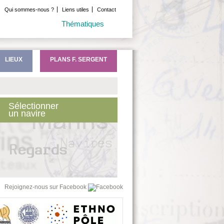
Qui sommes-nous ?
Liens utiles
Contact
Thématiques
LIEUX
PLANS F. SERGENT
Sélectionner
un navire
Rejoignez-nous sur Facebook