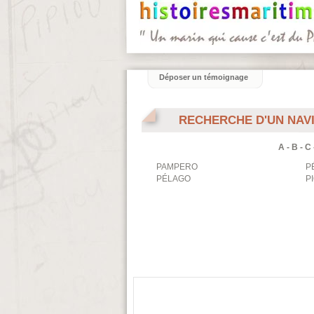
Déposer un témoignage
RECHERCHE D'UN NAV
A
-
B
-
C
PAMPERO
P
PÉLAGO
P