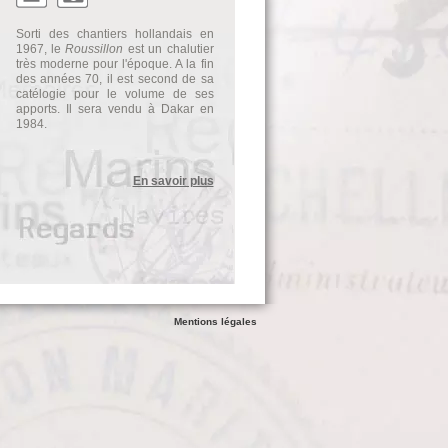
Sorti des chantiers hollandais en
1967, le
Roussillon
est un chalutier
très moderne pour l'époque. A la fin
des années 70, il est second de sa
catélogie pour le volume de ses
apports. Il sera vendu à Dakar en
1984.
En savoir plus
Mentions légales