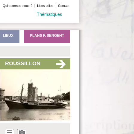
Qui sommes-nous ?
Liens utiles
Contact
Thématiques
LIEUX
PLANS F. SERGENT
ROUSSILLON