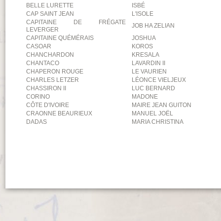
BELLE LURETTE
ISBÉ
CAP SAINT JEAN
L'ISOLE
CAPITAINE DE FRÉGATE
JOB HA ZELIAN
LEVERGER
CAPITAINE QUÉMÉRAIS
JOSHUA
CASOAR
KOROS
CHANCHARDON
KRESALA
CHANTACO
LAVARDIN II
CHAPERON ROUGE
LE VAURIEN
CHARLES LETZER
LÉONCE VIELJEUX
CHASSIRON II
LUC BERNARD
CORINO
MADONE
CÔTE D'IVOIRE
MAIRE JEAN GUITON
CRAONNE BEAURIEUX
MANUEL JOËL
DADAS
MARIA CHRISTINA