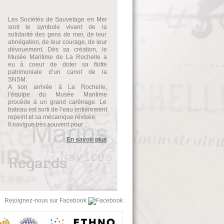
Les Sociétés de Sauvetage en Mer
sont le symbole vivant de la
solidarité des gens de mer, de leur
abnégation, de leur courage, de leur
dévouement. Dès sa création, le
Musée Maritime de La Rochelle a
eu à coeur de doter sa flotte
patrimoniale d’un canot de la
SNSM.
A son arrivée à La Rochelle,
l’équipe du Musée Maritime
procède à un grand carénage. Le
bateau est sorti de l’eau entièrement
repeint et sa mécanique révisée.
Il navigue très souvent pour ...
En savoir plus
Rejoignez-nous sur Facebook