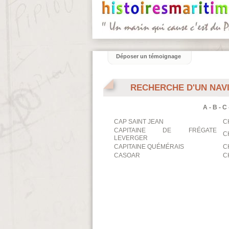
Déposer un témoignage
RECHERCHE D'UN NAV
A
-
B
-
C
CAP SAINT JEAN
C
CAPITAINE DE FRÉGATE
C
LEVERGER
CAPITAINE QUÉMÉRAIS
C
CASOAR
C