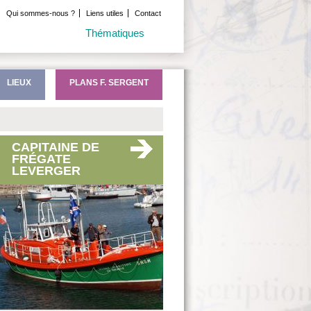
Qui sommes-nous ?
Liens utiles
Contact
Thématiques
LIEUX
PLANS F. SERGENT
CAPITAINE DE
FRÉGATE
LEVERGER