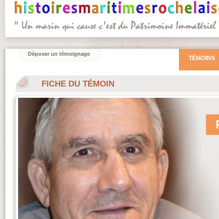
Déposer un témoignage
TÉMOINS
FICHE DU TÉMOIN