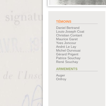
TÉMOINS
Daniel Bertrand
Louis-Joseph Coat
Christian Contant
Maurice Garet
Yves Joncour
André Le Lay
Michel Ourvouai
Gérard Prigent
Patrice Souchay
René Souchay
ARMEMENTS
Auger
Onfroy