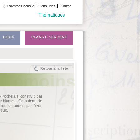
Qui sommes-nous ?
Liens utiles
Contact
Thématiques
LIEUX
PLANS F. SERGENT
Retour à la liste
 rochelais construit par
de Nantes. Ce bateau de
ieurs années par Yves
 sud.