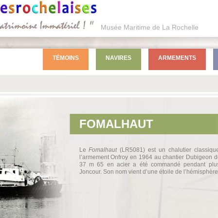
Musée Maritime de La Rochelle
TÉMOINS
NAVIRES
ARMEMENTS
FOMALHAUT
Le
Fomalhaut
(LR5081) est un chalutier classique
l’armement Onfroy en 1964 au chantier Dubigeon 
37 m 65 en acier a été commandé pendant plus
Joncour. Son nom vient d’une étoile de l’hémisphère