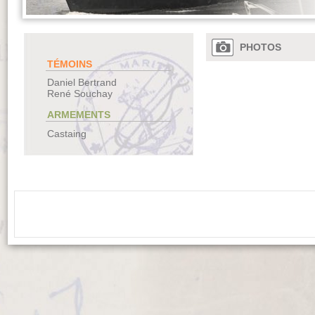
PHOTOS
TÉMOINS
Daniel Bertrand
René Souchay
ARMEMENTS
Castaing