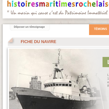
Déposer un témoignage
TÉMOINS
FICHE DU NAVIRE
L
1
e
R