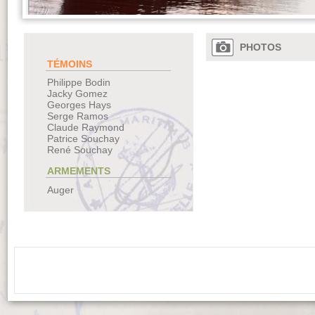
PHOTOS
TÉMOINS
Philippe Bodin
Jacky Gomez
Georges Hays
Serge Ramos
Claude Raymond
Patrice Souchay
René Souchay
ARMEMENTS
Auger