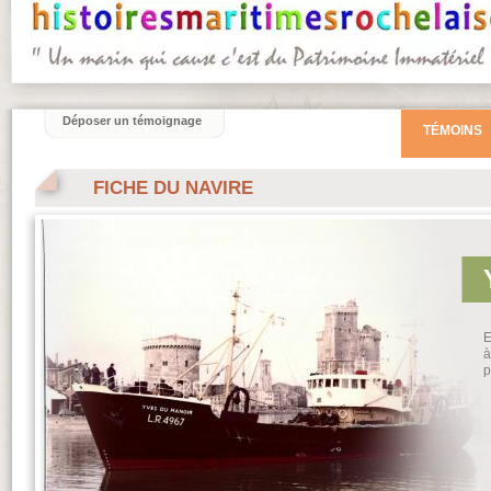
Déposer un témoignage
TÉMOINS
FICHE DU NAVIRE
E
à
p