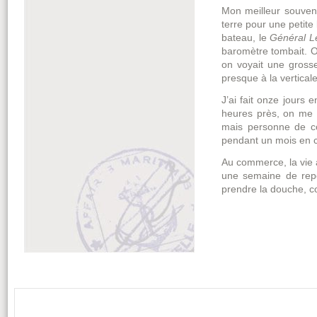
Mon meilleur souvenir
terre pour une petite
bateau, le
Général L
baromètre tombait. O
on voyait une grosse 
presque à la verticale
J’ai fait onze jours
heures près, on me c
mais personne de com
pendant un mois en c
Au commerce, la vie a
une semaine de repo
prendre la douche, co