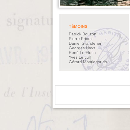
TÉMOINS
Patrick Bouzon
Pierre Frioux
Daniel Grandener
Georges Hays
René Le Floch
Yves Le Juif
Gérard Montiagoudo