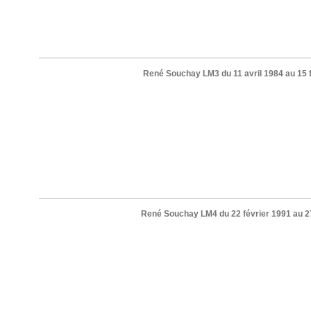
René Souchay LM3 du 11 avril 1984 au 15 
René Souchay LM4 du 22 février 1991 au 27 