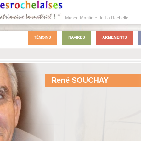
Musée Maritime de La Rochelle
TÉMOINS
NAVIRES
ARMEMENTS
René
SOUCHAY