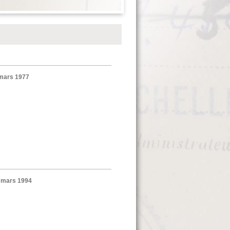
 mars 1977
 mars 1994