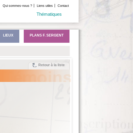
Qui sommes-nous ?
Liens utiles
Contact
Thématiques
LIEUX
PLANS F. SERGENT
Retour à la liste