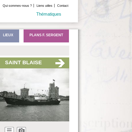
Qui sommes-nous ?
Liens utiles
Contact
Thématiques
LIEUX
PLANS F. SERGENT
SAINT BLAISE