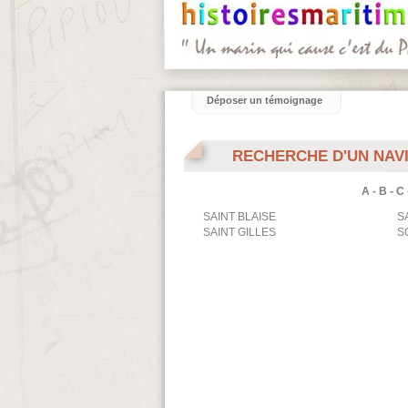
Déposer un témoignage
RECHERCHE D'UN NAV
A
-
B
-
C
SAINT BLAISE
S
SAINT GILLES
S