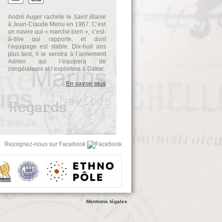
André Auger rachète le
Saint Blaise
à Jean-Claude Menu en 1967. C’est
un navire qui « marche bien », c’est-
à-dire qui rapporte, et dont
l’équipage est stable. Dix-huit ans
plus tard, il le vendra à l’armement
Adrien qui l’équipera de
congélateurs et l’exploitera à Dakar.
En savoir plus
Rejoignez-nous sur Facebook
Mentions légales