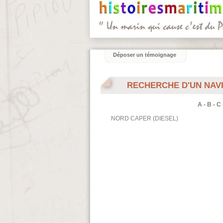
Déposer un témoignage
RECHERCHE D'UN NAV
A
-
B
-
C
NORD CAPER (DIESEL)