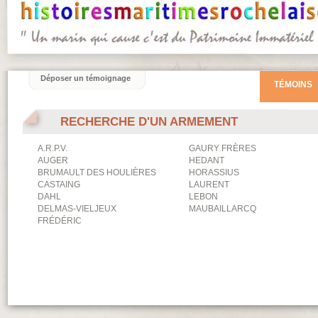
Déposer un témoignage
TÉMOINS
RECHERCHE D'UN ARMEMENT
A.R.P.V.
GAURY FRÈRES
AUGER
HEDANT
BRUMAULT DES HOULIÈRES
HORASSIUS
CASTAING
LAURENT
DAHL
LEBON
DELMAS-VIELJEUX
MAUBAILLARCQ
FRÉDÉRIC