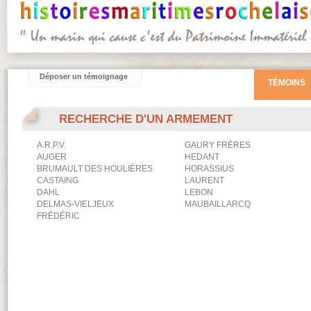
Déposer un témoignage
TÉMOINS
RECHERCHE D'UN ARMEMENT
A.R.P.V.
GAURY FRÈRES
AUGER
HEDANT
BRUMAULT DES HOULIÈRES
HORASSIUS
CASTAING
LAURENT
DAHL
LEBON
DELMAS-VIELJEUX
MAUBAILLARCQ
FRÉDÉRIC