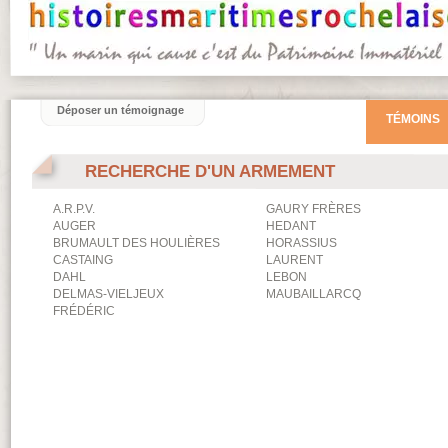
Déposer un témoignage
TÉMOINS
RECHERCHE D'UN ARMEMENT
A.R.P.V.
GAURY FRÈRES
AUGER
HEDANT
BRUMAULT DES HOULIÈRES
HORASSIUS
CASTAING
LAURENT
DAHL
LEBON
DELMAS-VIELJEUX
MAUBAILLARCQ
FRÉDÉRIC