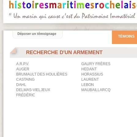
Déposer un témoignage
TÉMOINS
RECHERCHE D'UN ARMEMENT
A.R.P.V.
GAURY FRÈRES
AUGER
HEDANT
BRUMAULT DES HOULIÈRES
HORASSIUS
CASTAING
LAURENT
DAHL
LEBON
DELMAS-VIELJEUX
MAUBAILLARCQ
FRÉDÉRIC