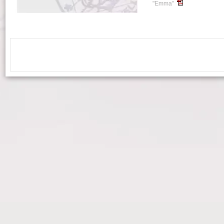
"Emma"