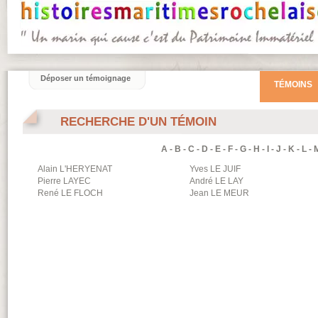
Déposer un témoignage
TÉMOINS
RECHERCHE D'UN TÉMOIN
A
-
B
-
C
-
D
-
E
-
F
-
G
-
H
-
I
-
J
-
K
-
L
-
Alain
L'HERYENAT
Yves
LE JUIF
Pierre
LAYEC
André
LE LAY
René
LE FLOCH
Jean
LE MEUR