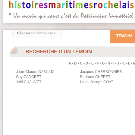
Déposer un témoignage
TÉMOINS
RECHERCHE D'UN TÉMOIN
A
-
B
-
C
-
D
-
E
-
F
-
G
-
H
-
I
-
J
-
K
-
L
-
Jean-Claude
CABILLIC
Jacques
CHERBONNIER
Guy
CADORET
Bertrand
CHÉRET
Joël
CHAUVET
Louis-Joseph
COAT