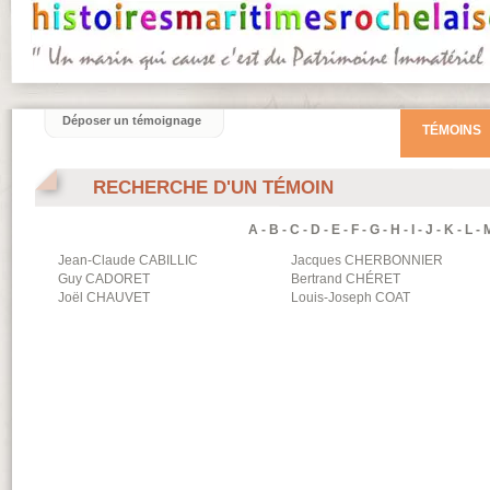
Déposer un témoignage
TÉMOINS
RECHERCHE D'UN TÉMOIN
A
-
B
-
C
-
D
-
E
-
F
-
G
-
H
-
I
-
J
-
K
-
L
-
Jean-Claude
CABILLIC
Jacques
CHERBONNIER
Guy
CADORET
Bertrand
CHÉRET
Joël
CHAUVET
Louis-Joseph
COAT