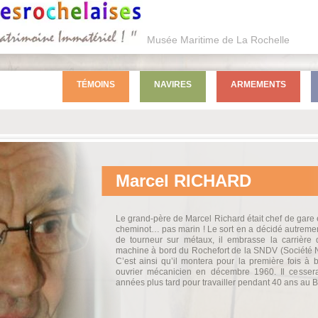
Musée Maritime de La Rochelle
TÉMOINS
NAVIRES
ARMEMENTS
Marcel
RICHARD
Le grand-père de Marcel Richard était chef de gare et
cheminot… pas marin ! Le sort en a décidé autremen
de tourneur sur métaux, il embrasse la carrière
machine à bord du Rochefort de la SNDV (Société 
C’est ainsi qu’il montera pour la première fois à
ouvrier mécanicien en décembre 1960. Il cesser
années plus tard pour travailler pendant 40 ans au 