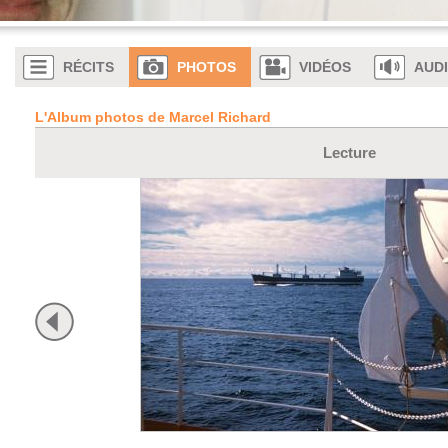
RÉCITS
PHOTOS
VIDÉOS
AUD
L'Album photos de Marcel Richard
Lecture