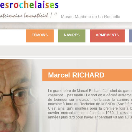
Musée Maritime de La Rochelle
TÉMOINS
NAVIRES
ARMEMENTS
Marcel
RICHARD
Le grand-père de Marcel Richard était chef de gare et
cheminot… pas marin ! Le sort en a décidé autremen
de tourneur sur métaux, il embrasse la carrière
machine à bord du Rochefort de la SNDV (Société 
C’est ainsi qu’il montera pour la première fois à
ouvrier mécanicien en décembre 1960. Il cesser
années plus tard pour travailler pendant 40 ans au 