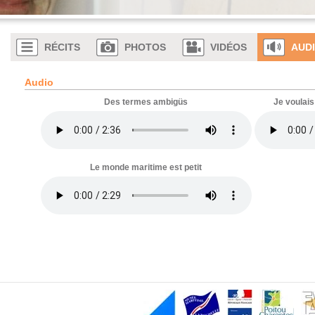
RÉCITS
PHOTOS
VIDÉOS
AUD
Audio
Des termes ambigüs
Je voulai
Le monde maritime est petit