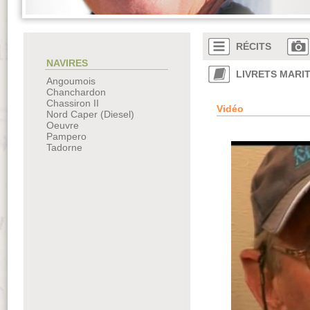
RÉCITS
NAVIRES
LIVRETS MARI
Angoumois
Chanchardon
Chassiron II
Vidéo
Nord Caper (Diesel)
Oeuvre
Pampero
Tadorne