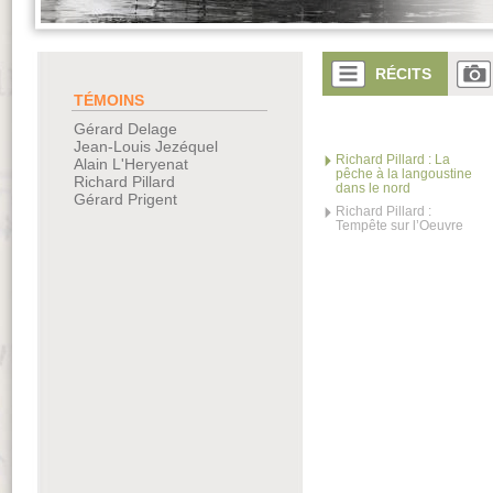
RÉCITS
TÉMOINS
Gérard Delage
Jean-Louis Jezéquel
Richard Pillard : La
Alain L'Heryenat
pêche à la langoustine
Richard Pillard
dans le nord
Gérard Prigent
Richard Pillard :
Tempête sur l’Oeuvre