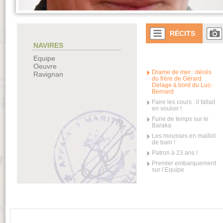
RÉCITS
NAVIRES
Equipe
Oeuvre
Drame de mer : décès
Ravignan
du frère de Gérard
Delage à bord du Luc-
Bernard
Faire les cours : il fallait
en vouloir !
Furie de temps sur le
Baraka
Les mousses en maillot
de bain !
Patron à 23 ans !
Premier embarquement
sur l’Equipe