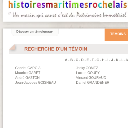
Déposer un témoignage
TÉMOINS
RECHERCHE D'UN TÉMOIN
A
-
B
-
C
-
D
-
E
-
F
-
G
-
H
-
I
-
J
-
K
-
L
-
Gabriel
GARCIA
Jacky
GOMEZ
Maurice
GARET
Lucien
GOUPY
André
GASTON
Vincent
GOURAUD
Jean-Jacques
GOISNEAU
Daniel
GRANDENER