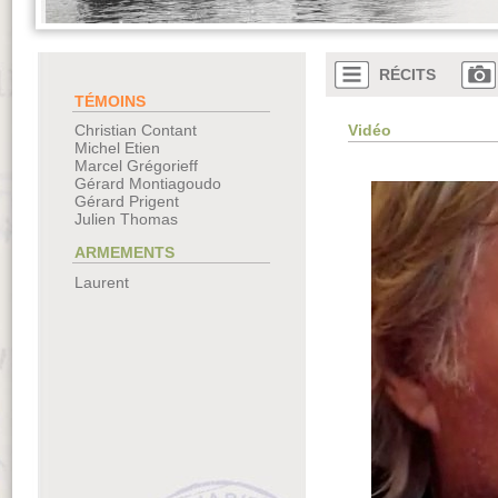
RÉCITS
TÉMOINS
Vidéo
Christian Contant
Michel Etien
Marcel Grégorieff
Gérard Montiagoudo
Gérard Prigent
Julien Thomas
ARMEMENTS
Laurent