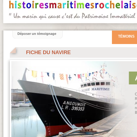
Déposer un témoignage
TÉMOINS
FICHE DU NAVIRE
C
R
A
n
B