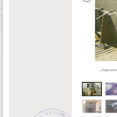
L'Angoumois