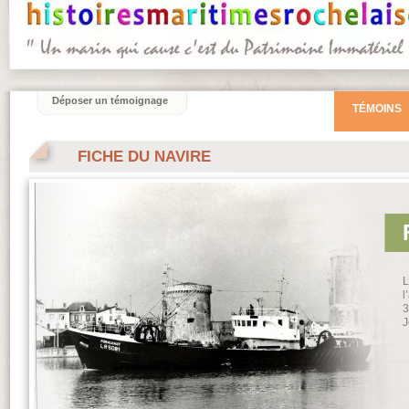
Déposer un témoignage
TÉMOINS
FICHE DU NAVIRE
L
l
3
J