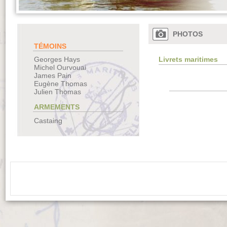
PHOTOS
TÉMOINS
Livrets maritimes
Georges Hays
Michel Ourvouai
James Pain
Eugène Thomas
Julien Thomas
ARMEMENTS
Castaing