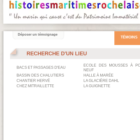
Déposer un témoignage
TÉMOINS
RECHERCHE D'UN LIEU
ECOLE DES MOUSSES À PO
BACS ET PASSAGES D'EAU
NEUF
BASSIN DES CHALUTIERS
HALLE À MARÉE
CHANTIER HERVÉ
LA GLACIÈRE DAHL
CHEZ MITRAILLETTE
LA GUIGNETTE