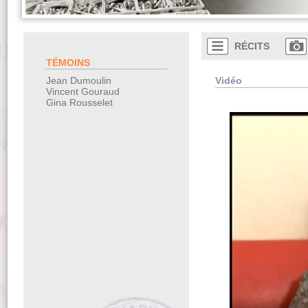
RÉCITS
TÉMOINS
Vidéo
Jean Dumoulin
Vincent Gouraud
Gina Rousselet