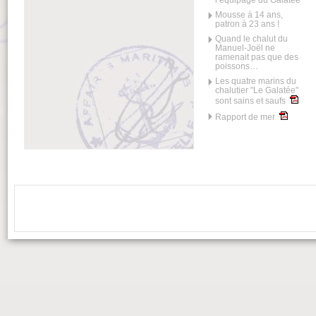
l’équipage du Galatée
Mousse à 14 ans,
patron à 23 ans !
Quand le chalut du
Manuel-Joël ne
ramenait pas que des
poissons…
Les quatre marins du
chalutier "Le Galatée"
sont sains et saufs
Rapport de mer