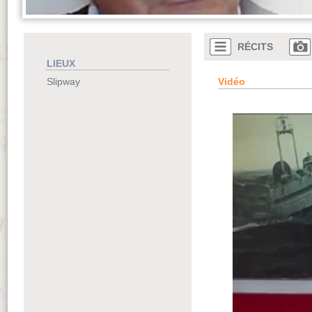
RÉCITS
LIEUX
Vidéo
Slipway