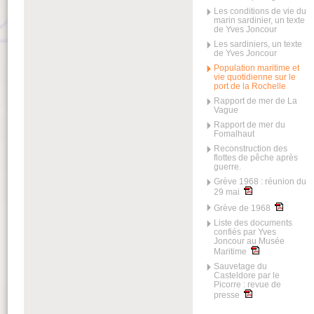
Les conditions de vie du
marin sardinier, un texte
de Yves Joncour
Les sardiniers, un texte
de Yves Joncour
Population maritime et
vie quotidienne sur le
port de la Rochelle
Rapport de mer de La
Vague
Rapport de mer du
Fomalhaut
Reconstruction des
flottes de pêche après
guerre.
Grève 1968 : réunion du
29 mai
Grève de 1968
Liste des documents
confiés par Yves
Joncour au Musée
Maritime
Sauvetage du
Casteldore par le
Picorre : revue de
presse