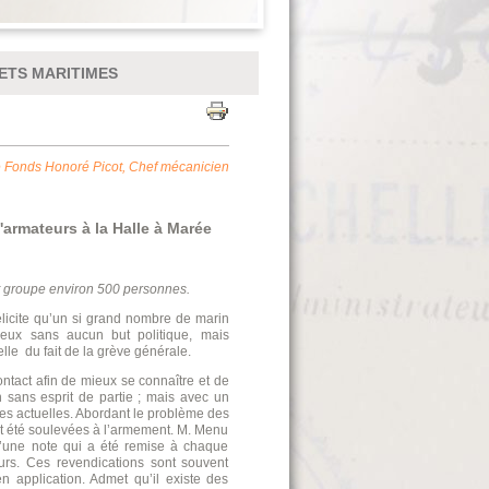
ETS MARITIMES
e Fonds Honoré Picot, Chef mécanicien
armateurs à la Halle à Marée
 groupe environ 500 personnes.
élicite qu’un si grand nombre de marin
ieux sans aucun but politique, mais
lle du fait de la grève générale.
ontact afin de mieux se connaître et de
ans esprit de partie ; mais avec un
s actuelles. Abordant le problème des
nt été soulevées à l’armement. M. Menu
 d’une note qui a été remise à chaque
urs. Ces revendications sont souvent
n application. Admet qu’il existe des