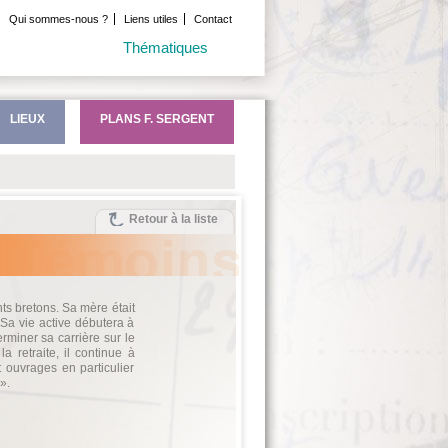
Qui sommes-nous ?
Liens utiles
Contact
Thématiques
LIEUX
PLANS F. SERGENT
Retour à la liste
ts bretons. Sa mère était
 Sa vie active débutera à
terminer sa carrière sur le
 la retraite, il continue à
t ouvrages en particulier
».