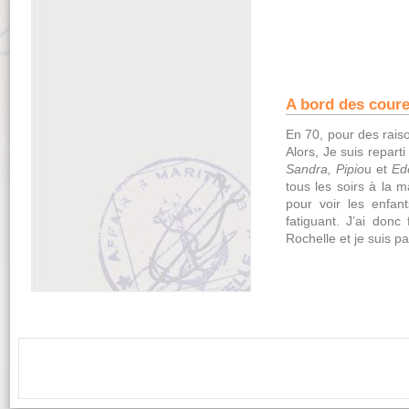
A bord des cour
En 70, pour des raison
Alors, Je suis repart
Sandra,
Pipio
u et
Ed
tous les soirs à la m
pour voir les enfant
fatiguant. J’ai donc
Rochelle et je suis pa