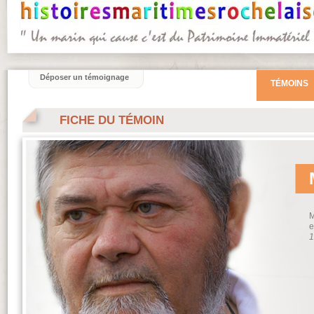
Déposer un témoignage
TÉMOINS
FICHE DU TÉMOIN
M
e
1