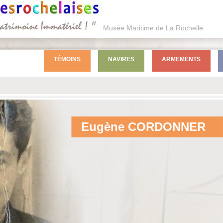
Musée Maritime de La Rochelle
TÉMOINS
NAVIRES
ARMEMENTS
Eugène
CORDONNER