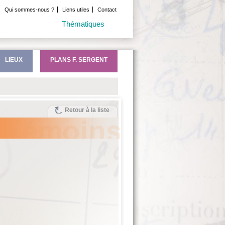
Qui sommes-nous ?
Liens utiles
Contact
Thématiques
LIEUX
PLANS F. SERGENT
Retour à la liste