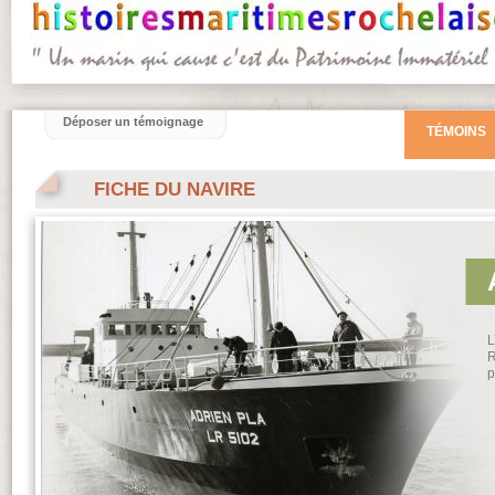
Déposer un témoignage
TÉMOINS
FICHE DU NAVIRE
L
R
p