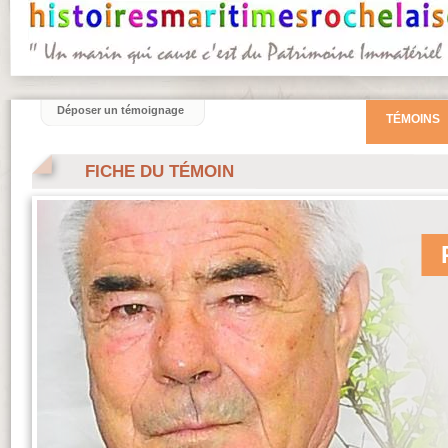
Déposer un témoignage
TÉMOINS
FICHE DU TÉMOIN