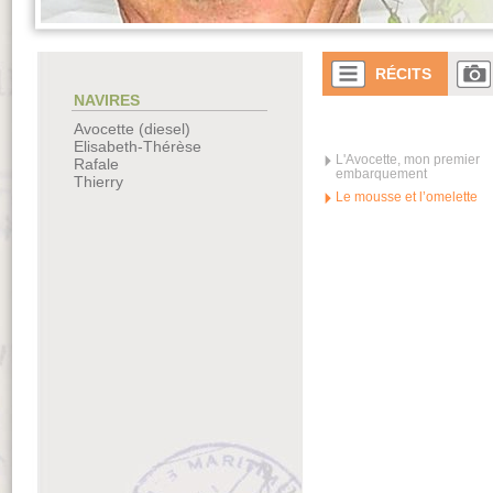
RÉCITS
NAVIRES
Avocette (diesel)
Elisabeth-Thérèse
L'Avocette, mon premier
Rafale
embarquement
Thierry
Le mousse et l’omelette