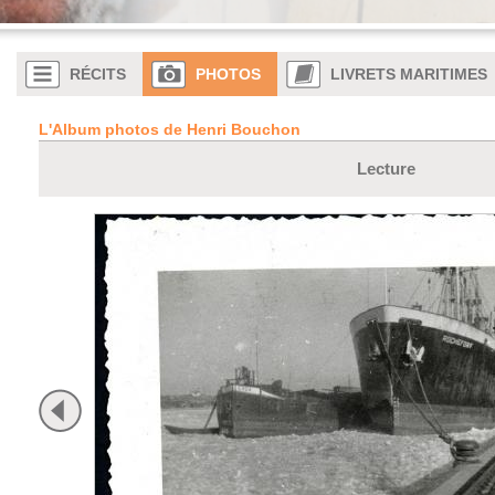
RÉCITS
PHOTOS
LIVRETS MARITIMES
L'Album photos de Henri Bouchon
Lecture