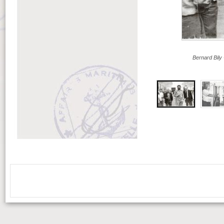
Bernard Bily 