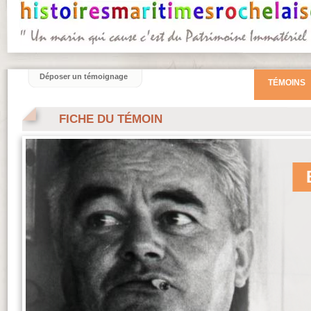
Déposer un témoignage
TÉMOINS
FICHE DU TÉMOIN