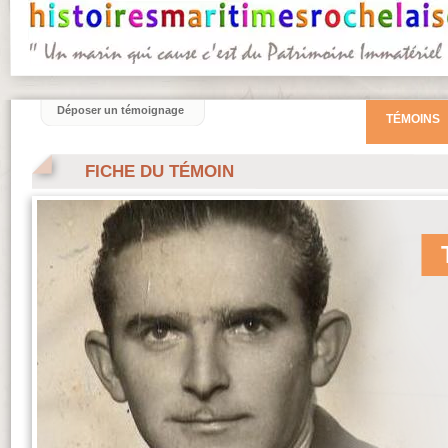
Déposer un témoignage
TÉMOINS
FICHE DU TÉMOIN