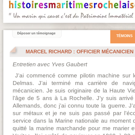
Déposer un témoignage
TÉMOINS
MARCEL RICHARD : OFFICIER MÉCANICIEN
Entretien avec Yves Gaubert
J’ai commencé comme pilotin machine sur l
Delmas. J’ai terminé ma carrière de navig
mécanicien. Je suis originaire de la Haute Vi
l’âge de 5 ans à La Rochelle. J’y suis arri
Allemands, donc j’ai connu toute la guerre. J
sur métaux et je ne suis pas passé par l’écol
service dans la Marine nationale au moment de
quitté la marine marchande pour me marier e