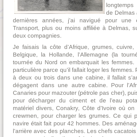
longtemps
de Delmas à
dernières années, j’ai navigué pour une 
Transport, plus ou moins affiliée à Delmas, s
deux compagnies.
Je faisais la côte d’Afrique, grumes, cuivre,
Belgique, la Hollande, l’Allemagne (la tour
tournée du Nord on embarquait les femmes.
particulière parce qu’il fallait loger les femmes.
à deux ou trois dans une cabine, il fallait s’
dégagent dans une autre cabine. Pour l’Afr
Canaries pour mazouter (pétrole pas cher), puis
pour décharger du ciment et de l’eau pota
matériel divers, Conakry, Côte d’Ivoire où on
crewmen, pour charger les grumes. Ce qui p
navire était fait pour 42 hommes. Des aménage
l’arrière avec des planches. Les chefs cacato