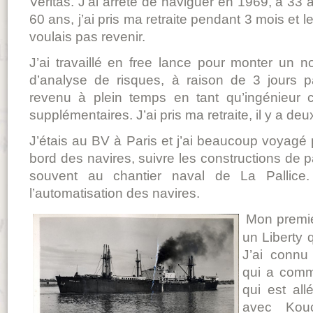
Veritas. J’ai arrêté de naviguer en 1969, à 33 
60 ans, j’ai pris ma retraite pendant 3 mois et
voulais pas revenir.
J’ai travaillé en free lance pour monter un no
d’analyse de risques, à raison de 3 jours p
revenu à plein temps en tant qu’ingénieur co
supplémentaires. J’ai pris ma retraite, il y a de
J’étais au BV à Paris et j’ai beaucoup voyagé p
bord des navires, suivre les constructions de 
souvent au chantier naval de La Pallice. 
l’automatisation des navires.
Mon premie
un Liberty q
J’ai conn
qui a comm
qui est al
avec Kouc