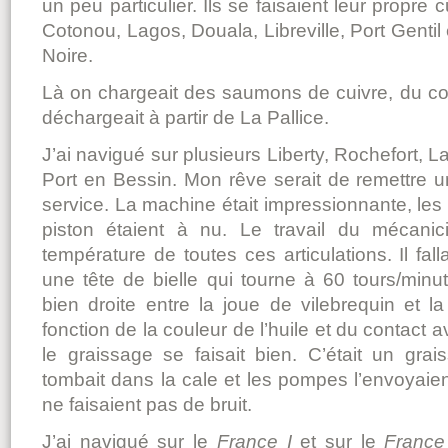
un peu particulier. Ils se faisaient leur propre c
Cotonou, Lagos, Douala, Libreville, Port Gentil 
Noire.
Là on chargeait des saumons de cuivre, du co
déchargeait à partir de La Pallice.
J’ai navigué sur plusieurs Liberty, Rochefort, La
Port en Bessin. Mon rêve serait de remettre 
service. La machine était impressionnante, les tr
piston étaient à nu. Le travail du mécanici
température de toutes ces articulations. Il fal
une tête de bielle qui tourne à 60 tours/minute.
bien droite entre la joue de vilebrequin et la 
fonction de la couleur de l’huile et du contact a
le graissage se faisait bien. C’était un gra
tombait dans la cale et les pompes l’envoyaie
ne faisaient pas de bruit.
J’ai navigué sur le
France I
et sur le
France 